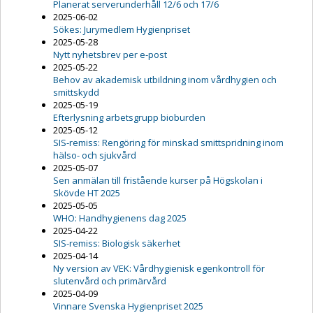
Planerat serverunderhåll 12/6 och 17/6
2025-06-02
Sökes: Jurymedlem Hygienpriset
2025-05-28
Nytt nyhetsbrev per e-post
2025-05-22
Behov av akademisk utbildning inom vårdhygien och
smittskydd
2025-05-19
Efterlysning arbetsgrupp bioburden
2025-05-12
SIS-remiss: Rengöring för minskad smittspridning inom
hälso- och sjukvård
2025-05-07
Sen anmälan till fristående kurser på Högskolan i
Skövde HT 2025
2025-05-05
WHO: Handhygienens dag 2025
2025-04-22
SIS-remiss: Biologisk säkerhet
2025-04-14
Ny version av VEK: Vårdhygienisk egenkontroll för
slutenvård och primärvård
2025-04-09
Vinnare Svenska Hygienpriset 2025