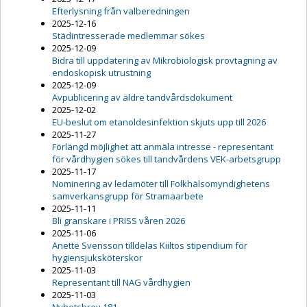
Efterlysning från valberedningen
2025-12-16
Städintresserade medlemmar sökes
2025-12-09
Bidra till uppdatering av Mikrobiologisk provtagning av
endoskopisk utrustning
2025-12-09
Avpublicering av äldre tandvårdsdokument
2025-12-02
EU-beslut om etanoldesinfektion skjuts upp till 2026
2025-11-27
Förlängd möjlighet att anmäla intresse - representant
för vårdhygien sökes till tandvårdens VEK-arbetsgrupp
2025-11-17
Nominering av ledamöter till Folkhälsomyndighetens
samverkansgrupp för Stramaarbete
2025-11-11
Bli granskare i PRISS våren 2026
2025-11-06
Anette Svensson tilldelas Kiiltos stipendium för
hygiensjuksköterskor
2025-11-03
Representant till NAG vårdhygien
2025-11-03