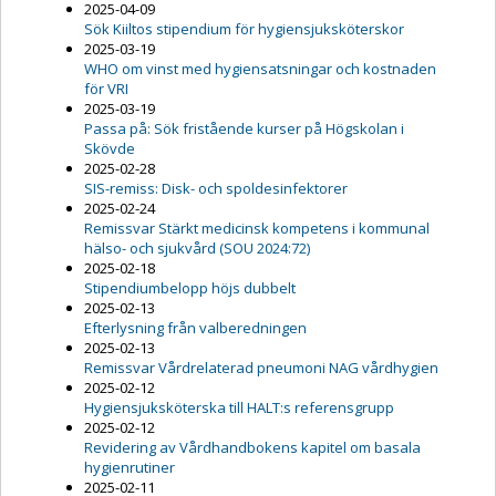
2025-04-09
Sök Kiiltos stipendium för hygiensjuksköterskor
2025-03-19
WHO om vinst med hygiensatsningar och kostnaden
för VRI
2025-03-19
Passa på: Sök fristående kurser på Högskolan i
Skövde
2025-02-28
SIS-remiss: Disk- och spoldesinfektorer
2025-02-24
Remissvar Stärkt medicinsk kompetens i kommunal
hälso- och sjukvård (SOU 2024:72)
2025-02-18
Stipendiumbelopp höjs dubbelt
2025-02-13
Efterlysning från valberedningen
2025-02-13
Remissvar Vårdrelaterad pneumoni NAG vårdhygien
2025-02-12
Hygiensjuksköterska till HALT:s referensgrupp
2025-02-12
Revidering av Vårdhandbokens kapitel om basala
hygienrutiner
2025-02-11