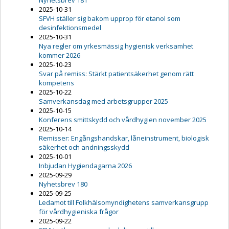
Nyhetsbrev 181
2025-10-31
SFVH ställer sig bakom upprop för etanol som
desinfektionsmedel
2025-10-31
Nya regler om yrkesmässig hygienisk verksamhet
kommer 2026
2025-10-23
Svar på remiss: Stärkt patientsäkerhet genom rätt
kompetens
2025-10-22
Samverkansdag med arbetsgrupper 2025
2025-10-15
Konferens smittskydd och vårdhygien november 2025
2025-10-14
Remisser: Engångshandskar, låneinstrument, biologisk
säkerhet och andningsskydd
2025-10-01
Inbjudan Hygiendagarna 2026
2025-09-29
Nyhetsbrev 180
2025-09-25
Ledamot till Folkhälsomyndighetens samverkansgrupp
för vårdhygieniska frågor
2025-09-22