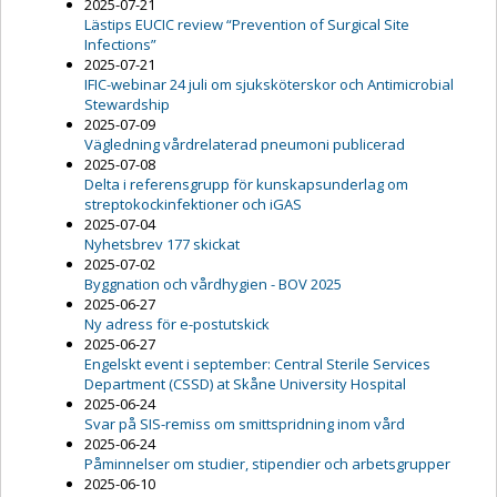
2025-07-21
Lästips EUCIC review “Prevention of Surgical Site
Infections”
2025-07-21
IFIC-webinar 24 juli om sjuksköterskor och Antimicrobial
Stewardship
2025-07-09
Vägledning vårdrelaterad pneumoni publicerad
2025-07-08
Delta i referensgrupp för kunskapsunderlag om
streptokockinfektioner och iGAS
2025-07-04
Nyhetsbrev 177 skickat
2025-07-02
Byggnation och vårdhygien - BOV 2025
2025-06-27
Ny adress för e-postutskick
2025-06-27
Engelskt event i september: Central Sterile Services
Department (CSSD) at Skåne University Hospital
2025-06-24
Svar på SIS-remiss om smittspridning inom vård
2025-06-24
Påminnelser om studier, stipendier och arbetsgrupper
2025-06-10