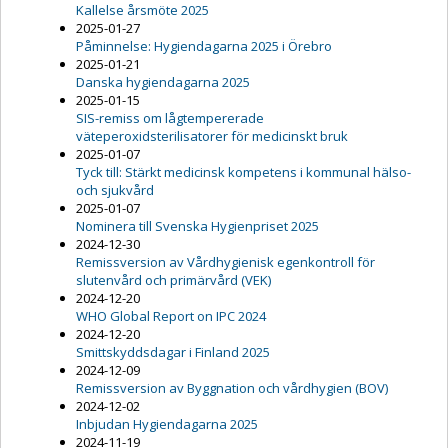
Kallelse årsmöte 2025
2025-01-27
Påminnelse: Hygiendagarna 2025 i Örebro
2025-01-21
Danska hygiendagarna 2025
2025-01-15
SIS-remiss om lågtempererade
väteperoxidsterilisatorer för medicinskt bruk
2025-01-07
Tyck till: Stärkt medicinsk kompetens i kommunal hälso-
och sjukvård
2025-01-07
Nominera till Svenska Hygienpriset 2025
2024-12-30
Remissversion av Vårdhygienisk egenkontroll för
slutenvård och primärvård (VEK)
2024-12-20
WHO Global Report on IPC 2024
2024-12-20
Smittskyddsdagar i Finland 2025
2024-12-09
Remissversion av Byggnation och vårdhygien (BOV)
2024-12-02
Inbjudan Hygiendagarna 2025
2024-11-19