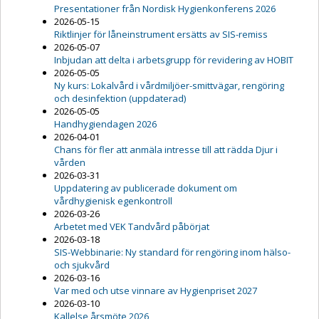
Presentationer från Nordisk Hygienkonferens 2026
2026-05-15
Riktlinjer för låneinstrument ersätts av SIS-remiss
2026-05-07
Inbjudan att delta i arbetsgrupp för revidering av HOBIT
2026-05-05
Ny kurs: Lokalvård i vårdmiljöer-smittvägar, rengöring
och desinfektion (uppdaterad)
2026-05-05
Handhygiendagen 2026
2026-04-01
Chans för fler att anmäla intresse till att rädda Djur i
vården
2026-03-31
Uppdatering av publicerade dokument om
vårdhygienisk egenkontroll
2026-03-26
Arbetet med VEK Tandvård påbörjat
2026-03-18
SIS-Webbinarie: Ny standard för rengöring inom hälso-
och sjukvård
2026-03-16
Var med och utse vinnare av Hygienpriset 2027
2026-03-10
Kallelse årsmöte 2026