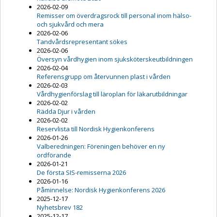
2026-02-09
Remisser om överdragsrock till personal inom hälso-
och sjukvård och mera
2026-02-06
Tandvårdsrepresentant sökes
2026-02-06
Översyn vårdhygien inom sjuksköterskeutbildningen
2026-02-04
Referensgrupp om återvunnen plast i vården
2026-02-03
Vårdhygienförslag till läroplan för läkarutbildningar
2026-02-02
Rädda Djur i vården
2026-02-02
Reservlista till Nordisk Hygienkonferens
2026-01-26
Valberedningen: Föreningen behöver en ny
ordförande
2026-01-21
De första SIS-remisserna 2026
2026-01-16
Påminnelse: Nordisk Hygienkonferens 2026
2025-12-17
Nyhetsbrev 182
2025-12-17