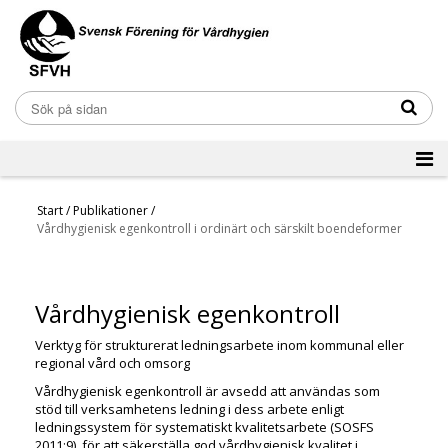
Start
/
Publikationer
/
Vårdhygienisk egenkontroll i ordinärt och särskilt boendeformer
Vårdhygienisk egenkontroll
Verktyg för strukturerat ledningsarbete inom kommunal eller
regional vård och omsorg
Vårdhygienisk egenkontroll är avsedd att användas som
stöd till verksamhetens ledning i dess arbete enligt
ledningssystem för systematiskt kvalitetsarbete (SOSFS
2011:9), för att säkerställa god vårdhygienisk kvalitet i