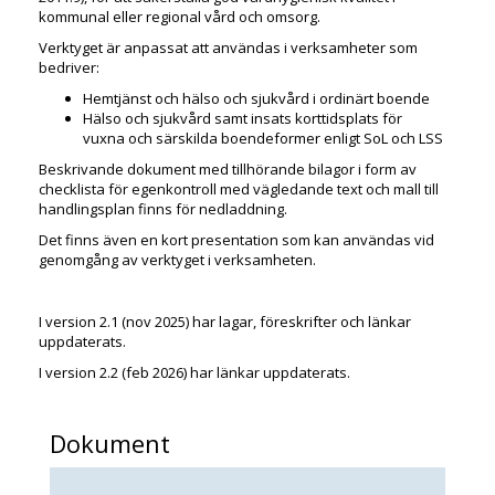
kommunal eller regional vård och omsorg.
Verktyget är anpassat att användas i verksamheter som
bedriver:
Hemtjänst och hälso och sjukvård i ordinärt boende
Hälso och sjukvård samt insats korttidsplats för
vuxna och särskilda boendeformer enligt SoL och LSS
Beskrivande dokument med tillhörande bilagor i form av
checklista för egenkontroll med vägledande text och mall till
handlingsplan finns för nedladdning.
Det finns även en kort presentation som kan användas vid
genomgång av verktyget i verksamheten.
I version 2.1 (nov 2025) har lagar, föreskrifter och länkar
uppdaterats.
I version 2.2 (feb 2026) har länkar uppdaterats.
Dokument