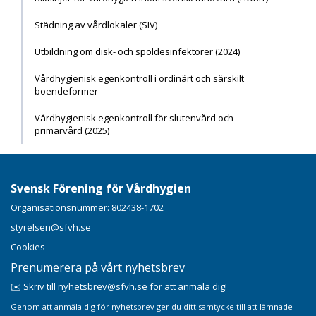
Städning av vårdlokaler (SIV)
Utbildning om disk- och spoldesinfektorer (2024)
Vårdhygienisk egenkontroll i ordinärt och särskilt
boendeformer
Vårdhygienisk egenkontroll för slutenvård och
primärvård (2025)
Svensk Förening för Vårdhygien
Organisationsnummer: 802438-1702
styrelsen@sfvh.se
Cookies
Prenumerera på vårt nyhetsbrev
✉️ Skriv till nyhetsbrev@sfvh.se för att anmäla dig!
Genom att anmäla dig för nyhetsbrev ger du ditt samtycke till att lämnade