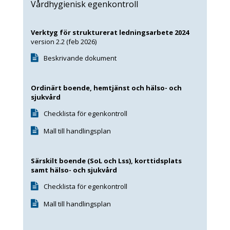
Vårdhygienisk egenkontroll
Verktyg för strukturerat ledningsarbete
2024
version 2.2 (feb 2026)
Beskrivande dokument
Ordinärt boende, hemtjänst och hälso- och
sjukvård
Checklista för egenkontroll
Mall till handlingsplan
Särskilt boende (SoL och Lss), korttidsplats
samt hälso- och sjukvård
Checklista för egenkontroll
Mall till handlingsplan